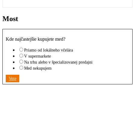
Most
Kde najčastejšie kupujete med?
Priamo od lokálneho včelára
V supermarkete
Na trhu alebo v špecializovanej predajni
Med nekupujem
Vote