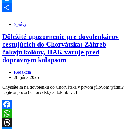
Messenger
Share
Správy
Dôležité upozornenie pre dovolenkárov
cestujúcich do Chorvátska: Záhreb
čakajú kolóny, HAK varuje pred
dopravným kolapsom
Redakcia
28. júna 2025
Chystáte sa na dovolenku do Chorvátska v prvom júlovom týždni?
Dajte si pozor! Chorvátsky autoklub […]
Facebook
WhatsApp