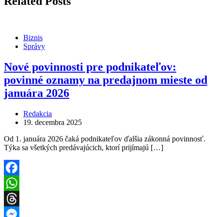
Related Posts
Biznis
Správy
Nové povinnosti pre podnikateľov:
povinné oznamy na predajnom mieste od
januára 2026
Redakcia
19. decembra 2025
Od 1. januára 2026 čaká podnikateľov ďalšia zákonná povinnosť.
Týka sa všetkých predávajúcich, ktorí prijímajú […]
Facebook
WhatsApp
Threads