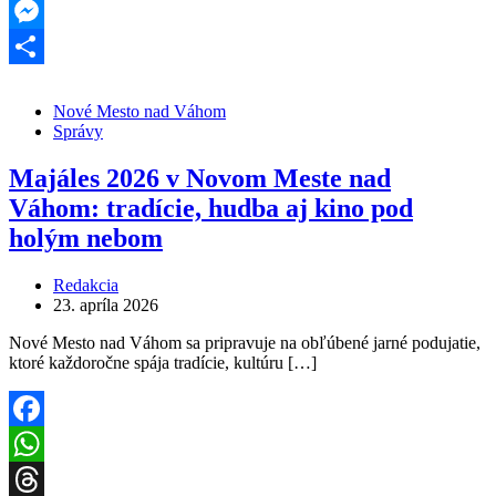
Threads
Messenger
Share
Nové Mesto nad Váhom
Správy
Majáles 2026 v Novom Meste nad
Váhom: tradície, hudba aj kino pod
holým nebom
Redakcia
23. apríla 2026
Nové Mesto nad Váhom sa pripravuje na obľúbené jarné podujatie,
ktoré každoročne spája tradície, kultúru […]
Facebook
WhatsApp