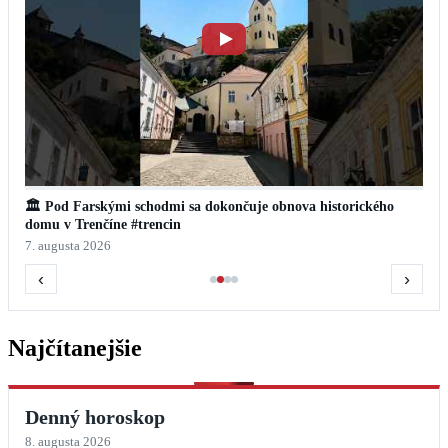
🏛️ Pod Farskými schodmi sa dokončuje obnova historického
domu v Trenčíne #trencin
7. augusta 2026
‹
›
Najčítanejšie
Denný horoskop
8. augusta 2026