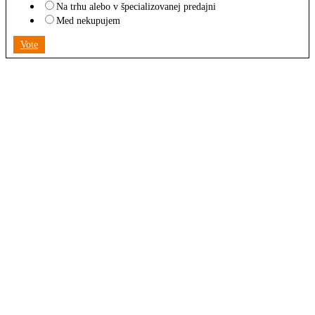
Na trhu alebo v špecializovanej predajni
Med nekupujem
Vote