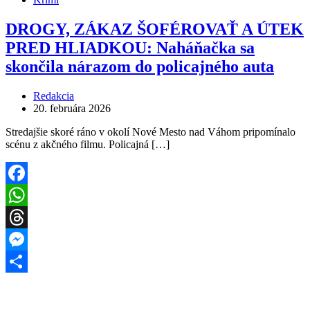
DROGY, ZÁKAZ ŠOFÉROVAŤ A ÚTEK
PRED HLIADKOU: Naháňačka sa
skončila nárazom do policajného auta
Redakcia
20. februára 2026
Stredajšie skoré ráno v okolí Nové Mesto nad Váhom pripomínalo
scénu z akčného filmu. Policajná […]
Facebook
WhatsApp
Threads
Messenger
Share