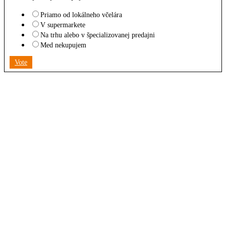
Priamo od lokálneho včelára
V supermarkete
Na trhu alebo v špecializovanej predajni
Med nekupujem
Vote