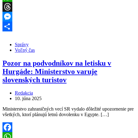
WhatsApp
Threads
Messenger
Share
Správy
Voľný čas
Pozor na podvodníkov na letisku v
Hurgáde: Ministerstvo varuje
slovenských turistov
Redakcia
10. júna 2025
Ministerstvo zahraničných vecí SR vydalo dôležité upozornenie pre
všetkých, ktorí plánujú letnú dovolenku v Egypte. […]
Facebook