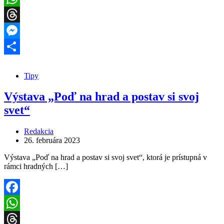
WhatsApp
Threads
Messenger
Share
Tipy
Výstava „Poď na hrad a postav si svoj
svet“
Redakcia
26. februára 2023
Výstava „Poď na hrad a postav si svoj svet“, ktorá je prístupná v
rámci hradných […]
Facebook
WhatsApp