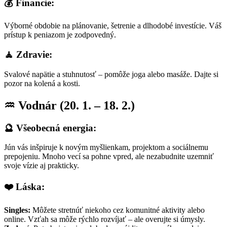
💰 Financie:
Výborné obdobie na plánovanie, šetrenie a dlhodobé investície. Váš
prístup k peniazom je zodpovedný.
🧘 Zdravie:
Svalové napätie a stuhnutosť – pomôže joga alebo masáže. Dajte si
pozor na kolená a kosti.
♒ Vodnár (20. 1. – 18. 2.)
🔮 Všeobecná energia:
Jún vás inšpiruje k novým myšlienkam, projektom a sociálnemu
prepojeniu. Mnoho vecí sa pohne vpred, ale nezabudnite uzemniť
svoje vízie aj prakticky.
❤️ Láska:
Singles:
Môžete stretnúť niekoho cez komunitné aktivity alebo
online. Vzťah sa môže rýchlo rozvíjať – ale overujte si úmysly.