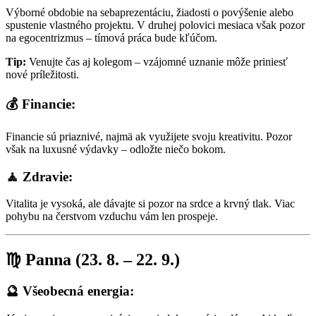
Výborné obdobie na sebaprezentáciu, žiadosti o povýšenie alebo
spustenie vlastného projektu. V druhej polovici mesiaca však pozor
na egocentrizmus – tímová práca bude kľúčom.
Tip:
Venujte čas aj kolegom – vzájomné uznanie môže priniesť
nové príležitosti.
💰 Financie:
Financie sú priaznivé, najmä ak využijete svoju kreativitu. Pozor
však na luxusné výdavky – odložte niečo bokom.
🧘 Zdravie:
Vitalita je vysoká, ale dávajte si pozor na srdce a krvný tlak. Viac
pohybu na čerstvom vzduchu vám len prospeje.
♍ Panna (23. 8. – 22. 9.)
🔮 Všeobecná energia: