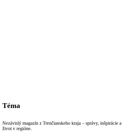
Téma
Nezávislý magazín z Trenčianskeho kraja – správy, inšpirácie a
život v regióne.