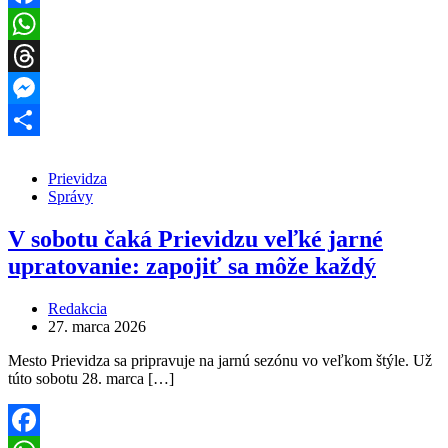
Facebook
WhatsApp
Threads
Messenger
Share
Prievidza
Správy
V sobotu čaká Prievidzu veľké jarné
upratovanie: zapojiť sa môže každý
Redakcia
27. marca 2026
Mesto Prievidza sa pripravuje na jarnú sezónu vo veľkom štýle. Už
túto sobotu 28. marca […]