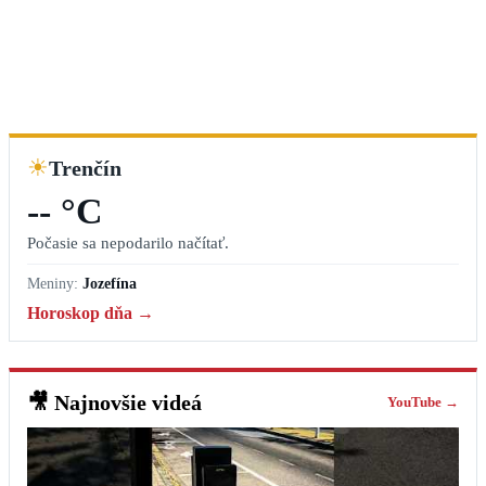
☀
Trenčín
-- °C
Počasie sa nepodarilo načítať.
Meniny:
Jozefína
Horoskop dňa →
🎥
Najnovšie videá
YouTube →