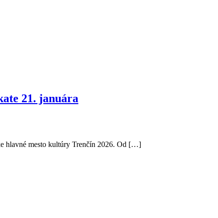
ate 21. januára
e hlavné mesto kultúry Trenčín 2026. Od […]