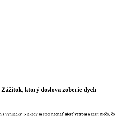
 Zážitok, ktorý doslova zoberie dych
 z vyhliadky. Niekedy sa stačí
nechať niesť vetrom
a zažiť niečo, čo