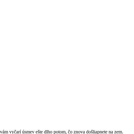
 vám vyčarí úsmev ešte dlho potom, čo znova došliapnete na zem.