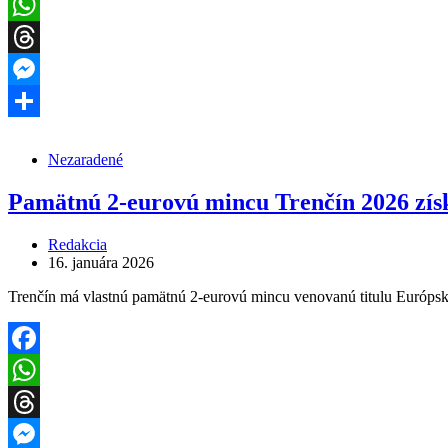
Facebook
WhatsApp
Threads
Messenger
Share
Nezaradené
Pamätnú 2-eurovú mincu Trenčín 2026 získ
Redakcia
16. januára 2026
Trenčín má vlastnú pamätnú 2-eurovú mincu venovanú titulu Európsk
Facebook
WhatsApp
Threads