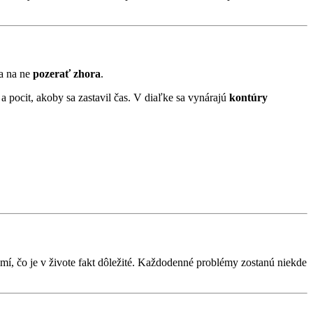
sa na ne
pozerať zhora
.
a pocit, akoby sa zastavil čas. V diaľke sa vynárajú
kontúry
domí, čo je v živote fakt dôležité. Každodenné problémy zostanú niekde