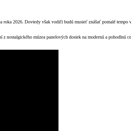
a roka 2026. Dovtedy však vodiči budú musieť znášať pomalé tempo vý
ní z nostalgického múzea panelových dosiek na modernú a pohodlnú cest