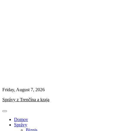
Friday, August 7, 2026
Správy z Trenčína a kraja
Domov
Správy
Biznis