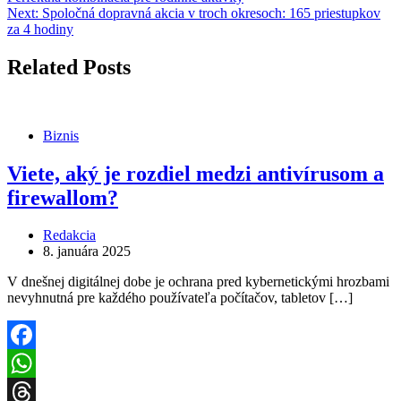
Next:
Spoločná dopravná akcia v troch okresoch: 165 priestupkov
za 4 hodiny
Related Posts
Biznis
Viete, aký je rozdiel medzi antivírusom a
firewallom?
Redakcia
8. januára 2025
V dnešnej digitálnej dobe je ochrana pred kybernetickými hrozbami
nevyhnutná pre každého používateľa počítačov, tabletov […]
Facebook
WhatsApp