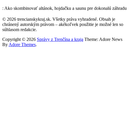
: Ako skombinovať altánok, hojdačku a saunu pre dokonalú záhradu
© 2026 trencianskykraj.sk. Všetky práva vyhradené. Obsah je
chránený autorským právom – akékoľvek použitie je možné len so
súhlasom redakcie.
Copyright © 2026
Správy z Trenčína a kraja
Theme: Adore News
By
Adore Themes
.