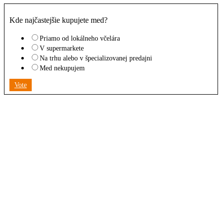
Kde najčastejšie kupujete med?
Priamo od lokálneho včelára
V supermarkete
Na trhu alebo v špecializovanej predajni
Med nekupujem
Vote