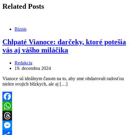
Related Posts
Biznis
Chlpaté Vianoce: darčeky, ktoré potešia
vás aj vášho miláčika
Redakcia
19. decembra 2024
Vianoce sú ideálnym časom na to, aby sme obdarovali radosťou
nielen svojich blízkych, ale aj […]
Facebook
WhatsApp
Threads
Messenger