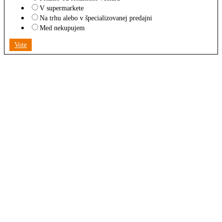
V supermarkete
Na trhu alebo v špecializovanej predajni
Med nekupujem
Vote