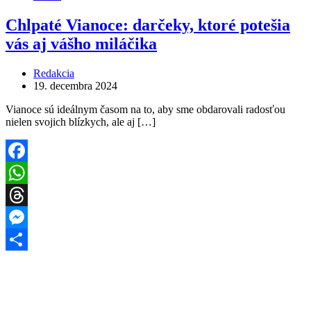
Chlpaté Vianoce: darčeky, ktoré potešia
vás aj vášho miláčika
Redakcia
19. decembra 2024
Vianoce sú ideálnym časom na to, aby sme obdarovali radosťou
nielen svojich blízkych, ale aj […]
Facebook
WhatsApp
Threads
Messenger
Share