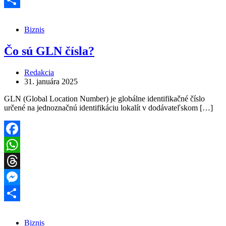
Share
Biznis
Čo sú GLN čísla?
Redakcia
31. januára 2025
GLN (Global Location Number) je globálne identifikačné číslo
určené na jednoznačnú identifikáciu lokalít v dodávateľskom […]
Facebook
WhatsApp
Threads
Messenger
Share
Biznis