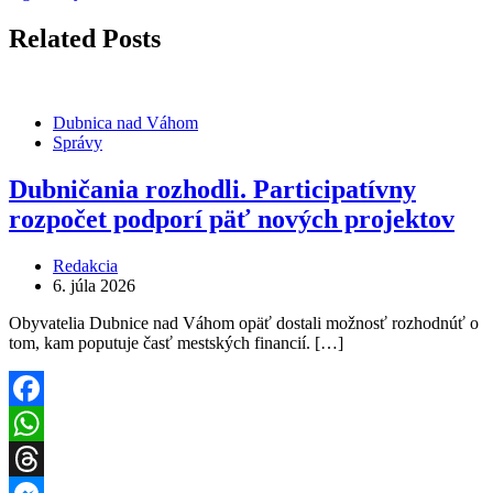
Related Posts
Dubnica nad Váhom
Správy
Dubničania rozhodli. Participatívny
rozpočet podporí päť nových projektov
Redakcia
6. júla 2026
Obyvatelia Dubnice nad Váhom opäť dostali možnosť rozhodnúť o
tom, kam poputuje časť mestských financií. […]
Facebook
WhatsApp