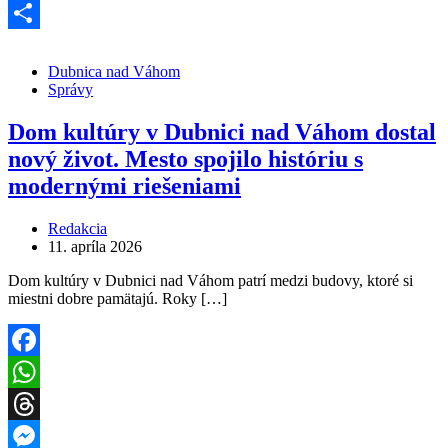
Messenger
Share
Dubnica nad Váhom
Správy
Dom kultúry v Dubnici nad Váhom dostal
nový život. Mesto spojilo históriu s
modernými riešeniami
Redakcia
11. apríla 2026
Dom kultúry v Dubnici nad Váhom patrí medzi budovy, ktoré si
miestni dobre pamätajú. Roky […]
Facebook
WhatsApp
Threads