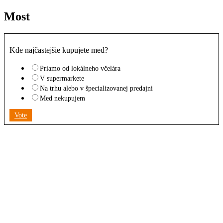
Most
Kde najčastejšie kupujete med?
Priamo od lokálneho včelára
V supermarkete
Na trhu alebo v špecializovanej predajni
Med nekupujem
Vote