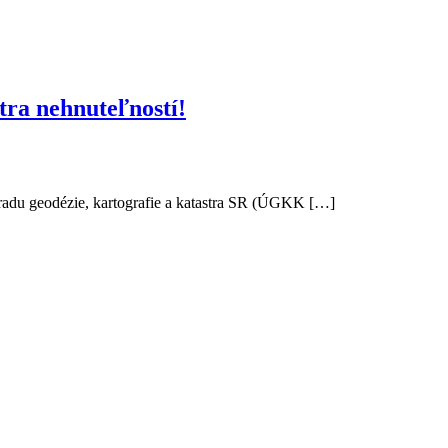
tra nehnuteľností!
radu geodézie, kartografie a katastra SR (ÚGKK […]