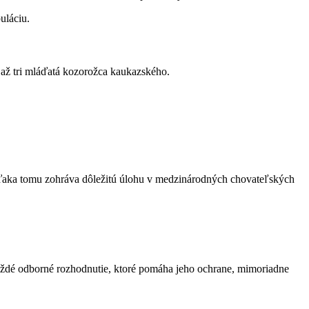
uláciu.
 až tri mláďatá kozorožca kaukazského.
 vďaka tomu zohráva dôležitú úlohu v medzinárodných chovateľských
každé odborné rozhodnutie, ktoré pomáha jeho ochrane, mimoriadne