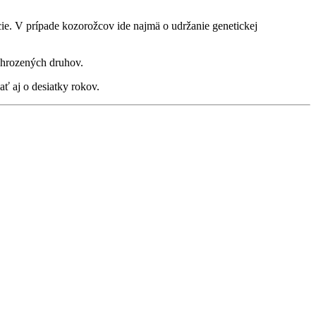
ie. V prípade kozorožcov ide najmä o udržanie genetickej
 ohrozených druhov.
ť aj o desiatky rokov.