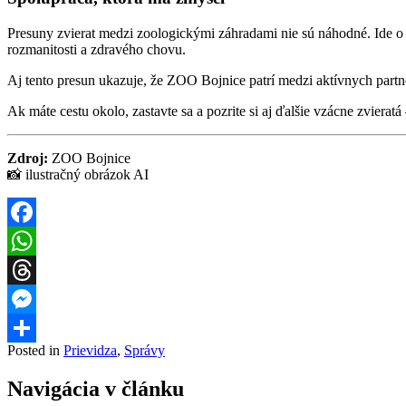
Presuny zvierat medzi zoologickými záhradami nie sú náhodné. Ide o
rozmanitosti a zdravého chovu.
Aj tento presun ukazuje, že ZOO Bojnice patrí medzi aktívnych partn
Ak máte cestu okolo, zastavte sa a pozrite si aj ďalšie vzácne zvie
Zdroj:
ZOO Bojnice
📸 ilustračný obrázok AI
Facebook
WhatsApp
Threads
Messenger
Posted in
Prievidza
,
Správy
Share
Navigácia v článku