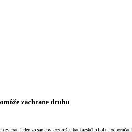
 Pomôže záchrane druhu
 zvierat. Jeden zo samcov kozorožca kaukazského bol na odporúčani