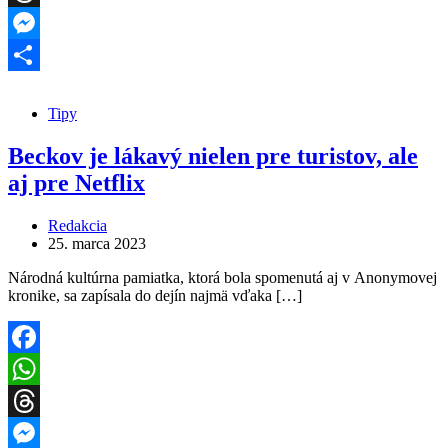
Threads
Messenger
Share
Tipy
Beckov je lákavý nielen pre turistov, ale
aj pre Netflix
Redakcia
25. marca 2023
Národná kultúrna pamiatka, ktorá bola spomenutá aj v Anonymovej
kronike, sa zapísala do dejín najmä vďaka […]
Facebook
WhatsApp
Threads