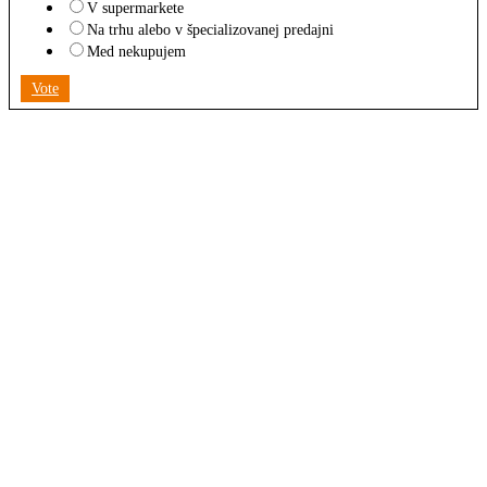
V supermarkete
Na trhu alebo v špecializovanej predajni
Med nekupujem
Vote