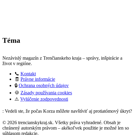
Téma
Nezávislý magazín z Trenčianskeho kraja – správy, inšpirácie a
život v regióne.
📞
Kontakt
🧾
Právne informácie
🔒
Ochrana osobných údajov
🍪
Zásady používania cookies
⚠️
Vylúčenie zodpovednosti
: Vedeli ste, že počas Korza môžete navštíviť aj protiatómový úkryt?
© 2026 trencianskykraj.sk. Všetky práva vyhradené. Obsah je
chránený autorským právom – akékoľvek použitie je možné len so
súhlasom redakcie.