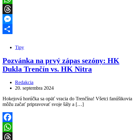
WhatsApp
Threads
Messenger
Share
Tipy
Pozvánka na prvý zápas sezóny: HK
Dukla Trenčín vs. HK Nitra
Redakcia
20. septembra 2024
Hokejová horúčka sa opäť vracia do Trenčína! Všetci fanúšikovia
môžu začať pripravovať svoje šály a […]
Facebook
WhatsApp