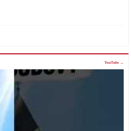
YouTube →