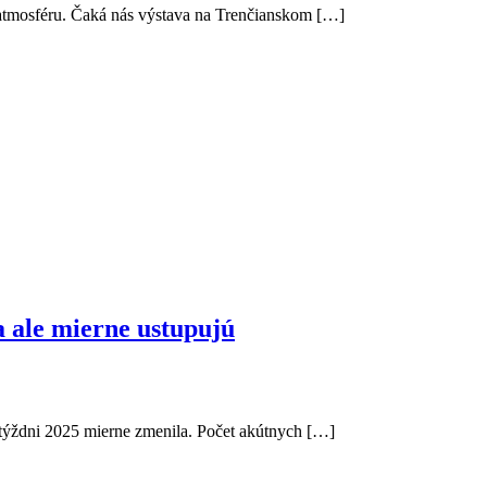
atmosféru. Čaká nás výstava na Trenčianskom […]
a ale mierne ustupujú
 týždni 2025 mierne zmenila. Počet akútnych […]