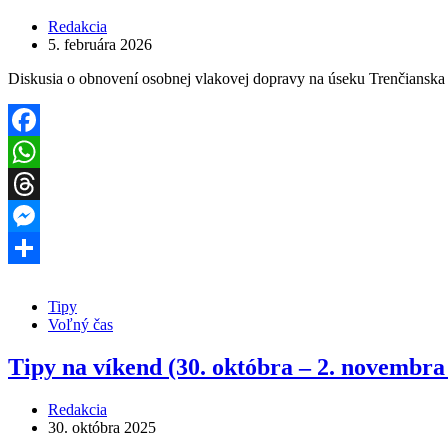
Redakcia
5. februára 2026
Diskusia o obnovení osobnej vlakovej dopravy na úseku Trenčiansk
Facebook
WhatsApp
Threads
Messenger
Share
Tipy
Voľný čas
Tipy na víkend (30. októbra – 2. novembra
Redakcia
30. októbra 2025