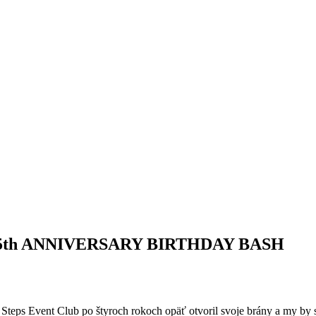
5th ANNIVERSARY BIRTHDAY BASH
Steps Event Club po štyroch rokoch opäť otvoril svoje brány a my by s