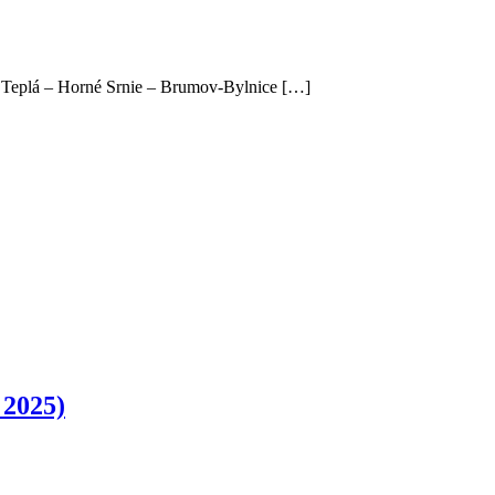
a Teplá – Horné Srnie – Brumov-Bylnice […]
 2025)