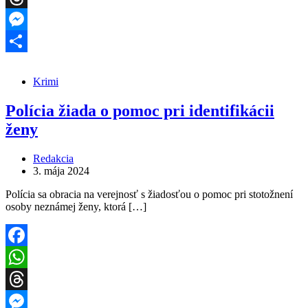
Threads
Messenger
Share
Krimi
Polícia žiada o pomoc pri identifikácii
ženy
Redakcia
3. mája 2024
Polícia sa obracia na verejnosť s žiadosťou o pomoc pri stotožnení
osoby neznámej ženy, ktorá […]
Facebook
WhatsApp
Threads