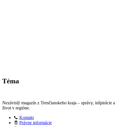
Téma
Nezávislý magazín z Trenčianskeho kraja – správy, inšpirácie a
život v regióne.
📞
Kontakt
🧾
Právne informácie