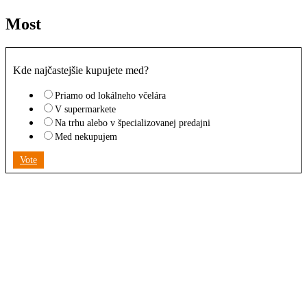
Most
Kde najčastejšie kupujete med?
Priamo od lokálneho včelára
V supermarkete
Na trhu alebo v špecializovanej predajni
Med nekupujem
Vote