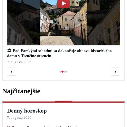
🏛️ Pod Farskými schodmi sa dokončuje obnova historického
domu v Trenčíne #trencin
7. augusta 2026
‹
›
Najčítanejšie
Denný horoskop
7. augusta 2026