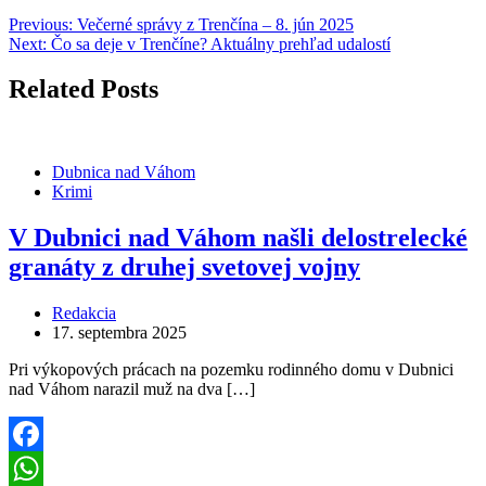
Previous:
Večerné správy z Trenčína – 8. jún 2025
Next:
Čo sa deje v Trenčíne? Aktuálny prehľad udalostí
Related Posts
Dubnica nad Váhom
Krimi
V Dubnici nad Váhom našli delostrelecké
granáty z druhej svetovej vojny
Redakcia
17. septembra 2025
Pri výkopových prácach na pozemku rodinného domu v Dubnici
nad Váhom narazil muž na dva […]
Facebook