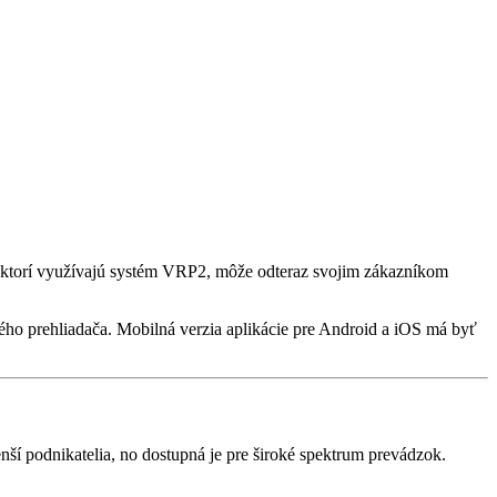
v, ktorí využívajú systém VRP2, môže odteraz svojim zákazníkom
ého prehliadača. Mobilná verzia aplikácie pre Android a iOS má byť
nší podnikatelia, no dostupná je pre široké spektrum prevádzok.