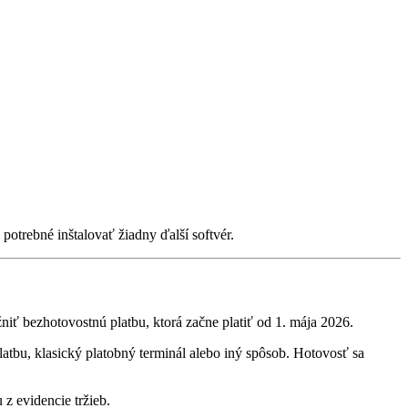
potrebné inštalovať žiadny ďalší softvér.
niť bezhotovostnú platbu, ktorá začne platiť od 1. mája 2026.
atbu, klasický platobný terminál alebo iný spôsob. Hotovosť sa
z evidencie tržieb.