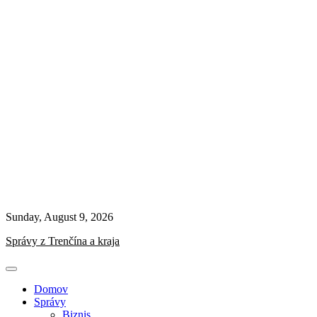
Sunday, August 9, 2026
Správy z Trenčína a kraja
Domov
Správy
Biznis