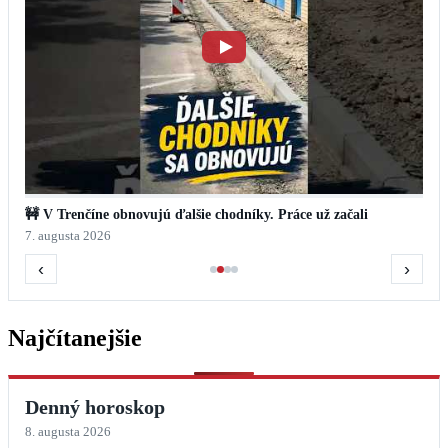
🚧 V Trenčíne obnovujú ďalšie chodníky. Práce už začali
7. augusta 2026
‹
›
Najčítanejšie
Denný horoskop
8. augusta 2026