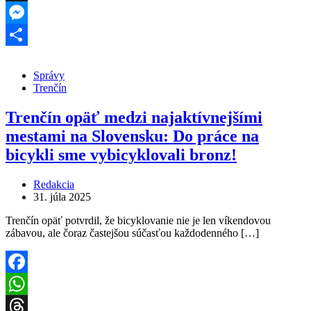
Threads
Messenger
Share
Správy
Trenčín
Trenčín opäť medzi najaktívnejšími
mestami na Slovensku: Do práce na
bicykli sme vybicyklovali bronz!
Redakcia
31. júla 2025
Trenčín opäť potvrdil, že bicyklovanie nie je len víkendovou
zábavou, ale čoraz častejšou súčasťou každodenného […]
Facebook
WhatsApp