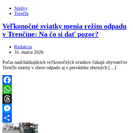
Správy
Trenčín
Veľkonočné sviatky menia režim odpadu
v Trenčíne: Na čo si dať pozor?
Redakcia
31. marca 2026
Počas nadchádzajúcich veľkonočných sviatkov čakajú obyvateľov
Trenčín zmeny v zbere odpadu aj v prevádzke zberných […]
Facebook
WhatsApp
Threads
Messenger
Share