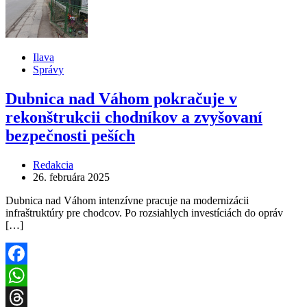
Ilava
Správy
Dubnica nad Váhom pokračuje v
rekonštrukcii chodníkov a zvyšovaní
bezpečnosti peších
Redakcia
26. februára 2025
Dubnica nad Váhom intenzívne pracuje na modernizácii
infraštruktúry pre chodcov. Po rozsiahlych investíciách do opráv
[…]
Facebook
WhatsApp