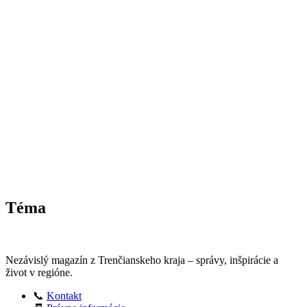
Téma
Nezávislý magazín z Trenčianskeho kraja – správy, inšpirácie a
život v regióne.
📞
Kontakt