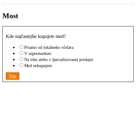
Most
Kde najčastejšie kupujete med?
Priamo od lokálneho včelára
V supermarkete
Na trhu alebo v špecializovanej predajni
Med nekupujem
Vote