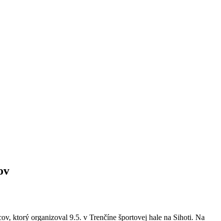
ov
v, ktorý organizoval 9.5. v Trenčíne športovej hale na Sihoti. Na