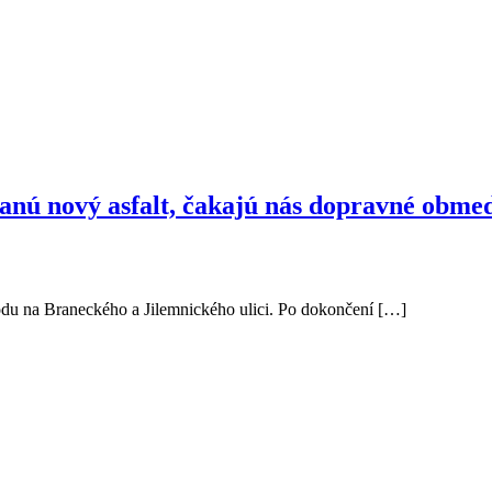
tanú nový asfalt, čakajú nás dopravné obme
odu na Braneckého a Jilemnického ulici. Po dokončení […]