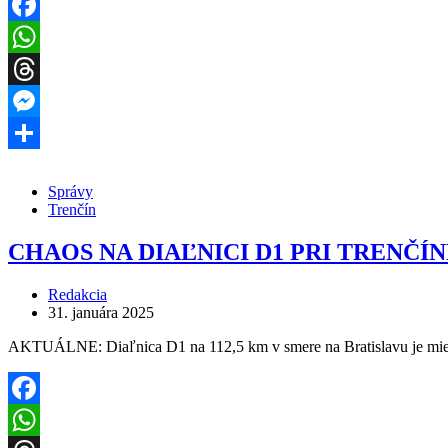
Facebook
WhatsApp
Threads
Messenger
Share
Správy
Trenčín
CHAOS NA DIAĽNICI D1 PRI TRENČÍNE
Redakcia
31. januára 2025
AKTUÁLNE: Diaľnica D1 na 112,5 km v smere na Bratislavu je mie
Facebook