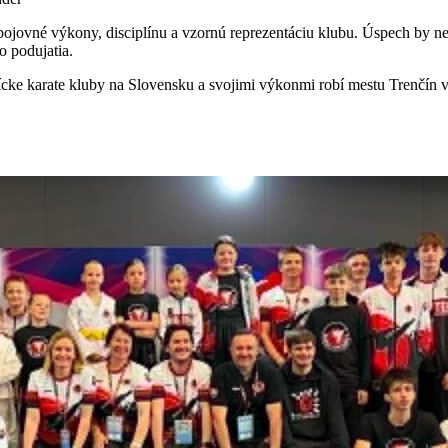
jovné výkony, disciplínu a vzornú reprezentáciu klubu. Úspech by neb
o podujatia.
nícke karate kluby na Slovensku a svojimi výkonmi robí mestu Trenčín