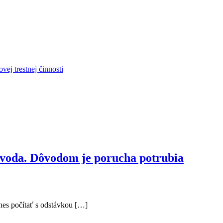
vej trestnej činnosti
e voda. Dôvodom je porucha potrubia
es počítať s odstávkou […]