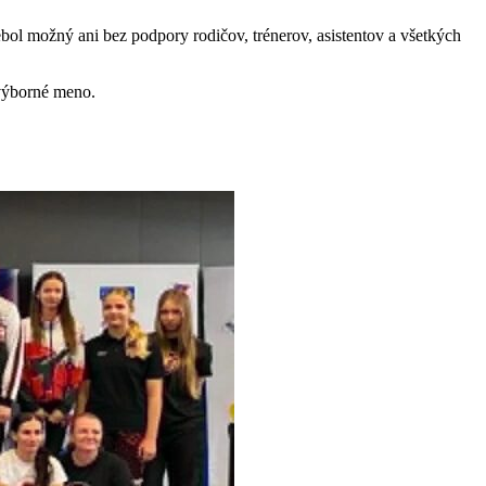
ol možný ani bez podpory rodičov, trénerov, asistentov a všetkých
 výborné meno.