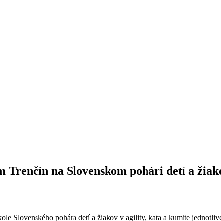
m Trenčín na Slovenskom pohári detí a žiak
 Slovenského pohára detí a žiakov v agility, kata a kumite jednotlivco