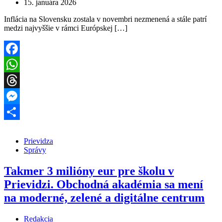
15. januára 2026
Inflácia na Slovensku zostala v novembri nezmenená a stále patrí
medzi najvyššie v rámci Európskej […]
Facebook
WhatsApp
Threads
Messenger
Share
Prievidza
Správy
Takmer 3 milióny eur pre školu v
Prievidzi. Obchodná akadémia sa mení
na moderné, zelené a digitálne centrum
Redakcia