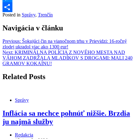
Messenger
Posted in
Správy
,
Trenčín
Share
Navigácia v článku
Previous:
Šokujúci čin na vianočnom trhu v Prievidzi: 16-ročný
zlodej ukradol viac ako 1300 eur!
Next:
KRIMINÁLNA POLÍCIA Z NOVÉHO MESTA NAD
VÁHOM ZADRŽALA MLADÍKOV S DROGAMI: MALI 240
GRAMOV KOKAÍNU!
Related Posts
Správy
Inflácia sa nechce pohnúť nižšie. Brzdia
ju najmä služby
Redakcia