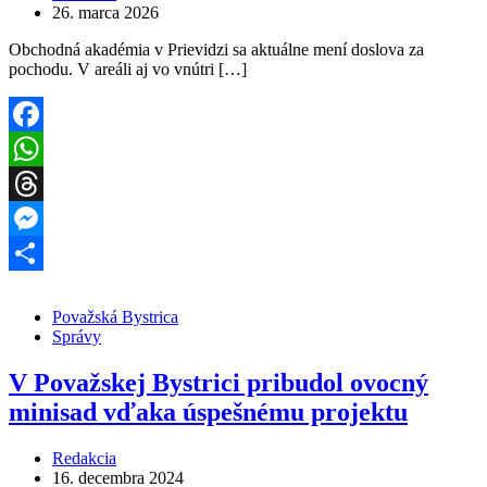
26. marca 2026
Obchodná akadémia v Prievidzi sa aktuálne mení doslova za
pochodu. V areáli aj vo vnútri […]
Facebook
WhatsApp
Threads
Messenger
Share
Považská Bystrica
Správy
V Považskej Bystrici pribudol ovocný
minisad vďaka úspešnému projektu
Redakcia
16. decembra 2024